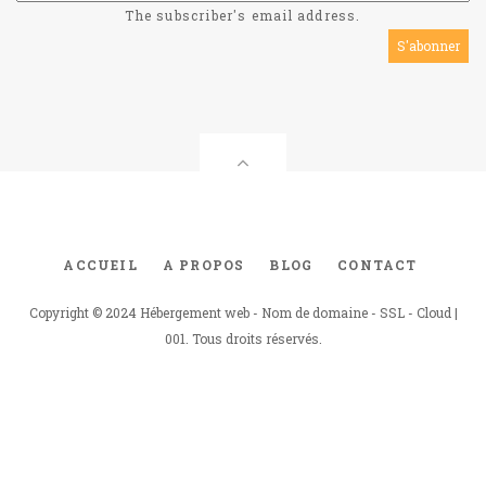
The subscriber's email address.
ACCUEIL
A PROPOS
BLOG
CONTACT
Footer
menu
Copyright © 2024 Hébergement web - Nom de domaine - SSL - Cloud |
001. Tous droits réservés.