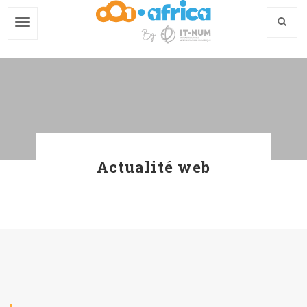
Skip
to
main
content
Actualité web