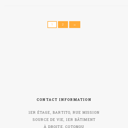
1
2
→
CONTACT INFORMATION
1ER ÉTAGE, BARTITO, RUE MISSION
SOURCE DE VIE, 1ER BÂTIMENT
À DROITE, COTONOU