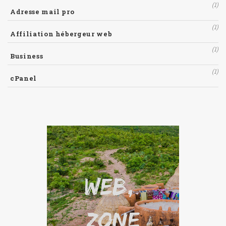
(1)
Adresse mail pro
(1)
Affiliation hébergeur web
(1)
Business
(1)
cPanel