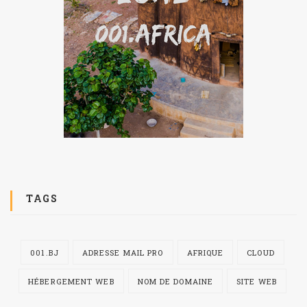
TAGS
001.BJ
ADRESSE MAIL PRO
AFRIQUE
CLOUD
HÉBERGEMENT WEB
NOM DE DOMAINE
SITE WEB