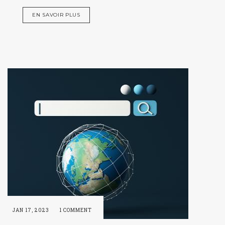
EN SAVOIR PLUS
JAN 17, 2023
1 COMMENT